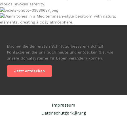
Machen Sie den ersten Schritt zu besserem Schlaf!
Kontaktieren Sie uns noch heute und entdecken Sie, wie
unsere Schlafsysteme Ihr Leben verändern können.
Jetzt entdecken
Impressum
Datenschutzerklärung