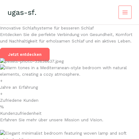
Zum
Inhalt
ugas-sf.
springen
Main
Innovative Schlafsysteme für besseren Schlaf
Menu
Entdecken Sie die perfekte Verbindung von Gesundheit, Komfort
und Nachhaltigkeit für erholsamen Schlaf und ein aktives Leben.
Jetzt entdecken
+
Jahre an Erfahrung
+
Zufriedene Kunden
%
Kundenzufriedenheit
Erfahren Sie mehr über unsere Mission und Vision.